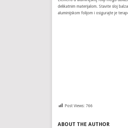
delikatnim materijalom. Stavite sloj bal
aluminijskom folijom i osigurajte je ter
Post Views:
766
ABOUT THE AUTHOR